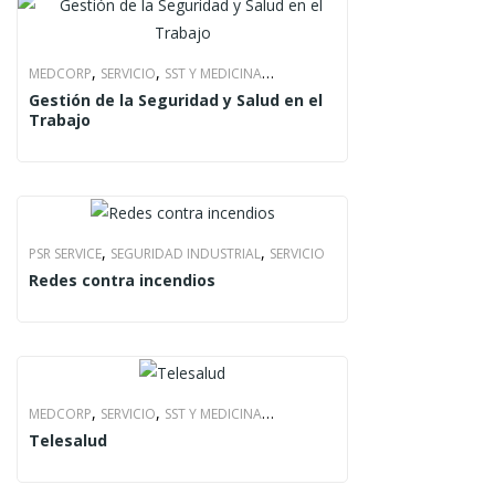
,
,
MEDCORP
SERVICIO
SST Y MEDICINA
Gestión de la Seguridad y Salud en el
OCUPACIONAL
Trabajo
,
,
PSR SERVICE
SEGURIDAD INDUSTRIAL
SERVICIO
Redes contra incendios
,
,
MEDCORP
SERVICIO
SST Y MEDICINA
Telesalud
OCUPACIONAL