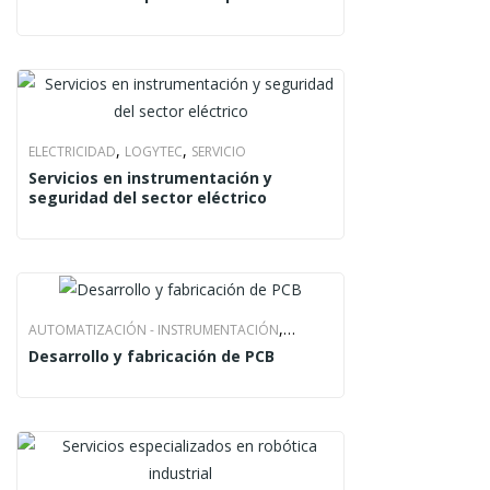
,
,
ELECTRICIDAD
LOGYTEC
SERVICIO
Servicios en instrumentación y
seguridad del sector eléctrico
,
AUTOMATIZACIÓN - INSTRUMENTACIÓN
Desarrollo y fabricación de PCB
,
SERVICIO
SMELPRO