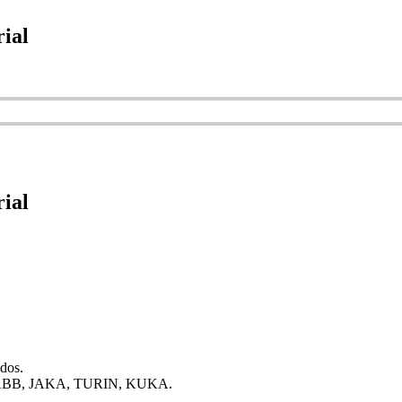
rial
rial
dos.
c, ABB, JAKA, TURIN, KUKA.