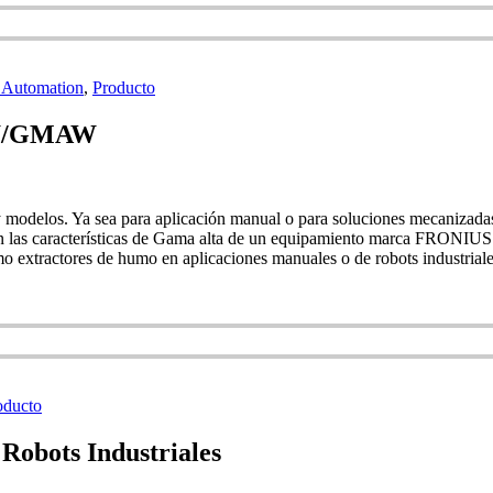
 Automation
,
Producto
AW/GMAW
 y modelos. Ya sea para aplicación manual o para soluciones mecanizadas 
lecen las características de Gama alta de un equipamiento marca FRONIUS 
mo extractores de humo en aplicaciones manuales o de robots industriale
oducto
Robots Industriales