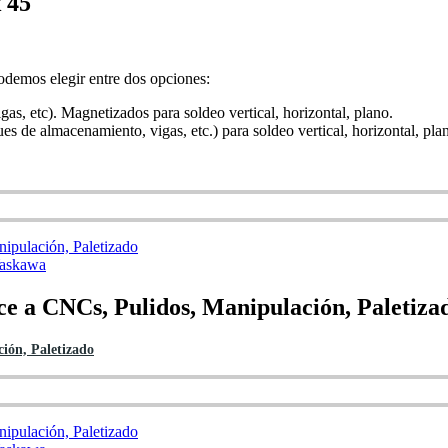
 45
odemos elegir entre dos opciones:
s, etc). Magnetizados para soldeo vertical, horizontal, plano.
nques de almacenamiento, vigas, etc.) para soldeo vertical, horizontal, pla
askawa
ce a CNCs, Pulidos, Manipulación, Paletiza
ión, Paletizado