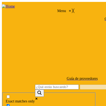
Menu
≡
╳
C
Guía de proveedores
Exact matches only