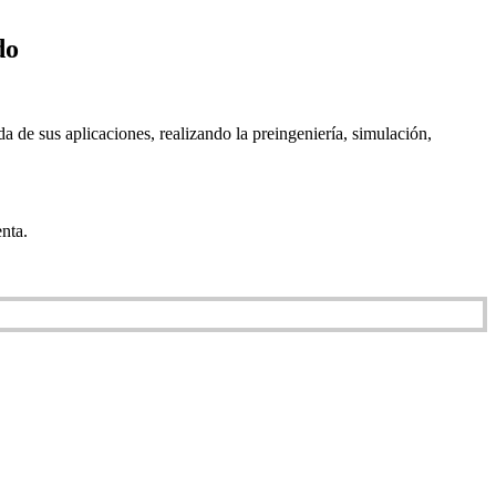
do
a de sus aplicaciones, realizando la preingeniería, simulación,
enta.