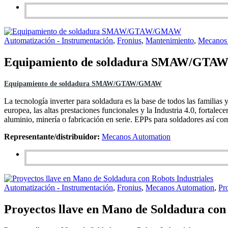
Automatización - Instrumentación
,
Fronius
,
Mantenimiento
,
Mecanos
Equipamiento de soldadura SMAW/GT
Equipamiento de soldadura SMAW/GTAW/GMAW
La tecnología inverter para soldadura es la base de todos las familias
europea, las altas prestaciones funcionales y la Industria 4.0, forta
aluminio, minería o fabricación en serie. EPPs para soldadores así co
Representante/distribuidor:
Mecanos Automation
Automatización - Instrumentación
,
Fronius
,
Mecanos Automation
,
Pr
Proyectos llave en Mano de Soldadura con 