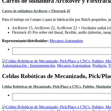
Carros de soldadura ArcRover y Flextrack
Carros de soldadura ArcRover y Flextrack 45
Para el trabajo en Campo o para la fabricación por Batch pequeños, p
ArcRover 15, ArcRover 22, AcrRover 22 + Oscilador radial (viga
Flextrack 45 Pro sobre riel lineal, flexible, anillo (tuberías, ta
Representante/distribuidor:
Mecanos Automation
Automatización - Instrumentación
,
Mecanos Automation
,
Producto
,
Y
Celdas Robóticas de Mecanizado, Pick/Pla
Celdas Robóticas de Mecanizado, Pick/Place a CNCs, Pulidos, Manipulac