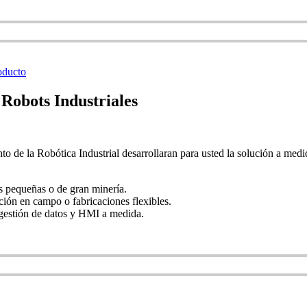
oducto
Robots Industriales
o de la Robótica Industrial desarrollaran para usted la solución a medid
s pequeñas o de gran minería.
ión en campo o fabricaciones flexibles.
/gestión de datos y HMI a medida.