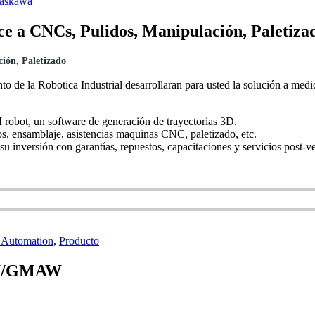
askawa
ce a CNCs, Pulidos, Manipulación, Paletiza
ión, Paletizado
o de la Robotica Industrial desarrollaran para usted la solución a medid
obot, un software de generación de trayectorias 3D.
s, ensamblaje, asistencias maquinas CNC, paletizado, etc.
su inversión con garantías, repuestos, capacitaciones y servicios post-v
 Automation
,
Producto
AW/GMAW