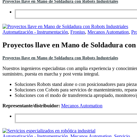
Proyectos llave en Mano de Soldadura con Robots Industriales
Automatización - Instrumentación
,
Fronius
,
Mecanos Automation
,
Pr
Proyectos llave en Mano de Soldadura con 
Proyectos llave en Mano de Soldadura con Robots Industriales
Nuestros ingenieros especialistas con amplia experiencia y conocimient
suministro, puesta en marcha y post venta integral.
Soluciones Robots stand alone o con posicionadores para pieza
Soluciones con Cobots para servicios de mantenimiento, reparac
Soluciones con el modo de transferencia apropiado, monitoreo
Representante/distribuidor:
Mecanos Automation
Automatización - Instrumentación
,
Mecanos Automation
,
Servicio