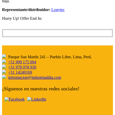
baja.
Representante/distribuidor:
Logytec
Hurry Up! Offer End In:
Parque San Martín 241 – Pueblo Libre, Lima, Perú.
+51 999 175 094
+51 978 978 930
+51 14240169
informacion@industriaaldia.com
¡Síguenos en nuestras redes sociales!