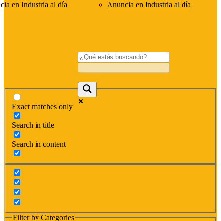
ia en Industria al día
Anuncia en Industria al día
Exact matches only
Search in title
Search in content
Filter by Categories