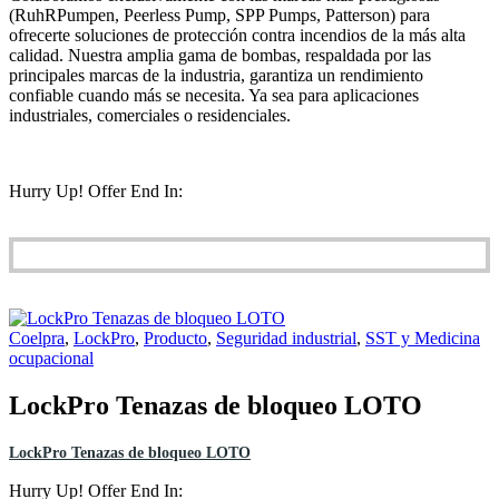
(RuhRPumpen, Peerless Pump, SPP Pumps, Patterson) para
ofrecerte soluciones de protección contra incendios de la más alta
calidad. Nuestra amplia gama de bombas, respaldada por las
principales marcas de la industria, garantiza un rendimiento
confiable cuando más se necesita. Ya sea para aplicaciones
industriales, comerciales o residenciales.
Hurry Up! Offer End In:
Coelpra
,
LockPro
,
Producto
,
Seguridad industrial
,
SST y Medicina
ocupacional
LockPro Tenazas de bloqueo LOTO
LockPro Tenazas de bloqueo LOTO
Hurry Up! Offer End In: