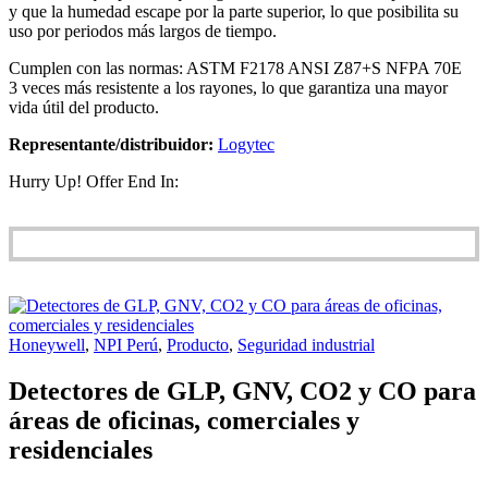
y que la humedad escape por la parte superior, lo que posibilita su
uso por periodos más largos de tiempo.
Cumplen con las normas: ASTM F2178 ANSI Z87+S NFPA 70E
3 veces más resistente a los rayones, lo que garantiza una mayor
vida útil del producto.
Representante/distribuidor:
Logytec
Hurry Up! Offer End In:
Honeywell
,
NPI Perú
,
Producto
,
Seguridad industrial
Detectores de GLP, GNV, CO2 y CO para
áreas de oficinas, comerciales y
residenciales