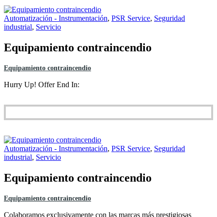
Automatización - Instrumentación
,
PSR Service
,
Seguridad
industrial
,
Servicio
Equipamiento contraincendio
Equipamiento contraincendio
Hurry Up! Offer End In:
Automatización - Instrumentación
,
PSR Service
,
Seguridad
industrial
,
Servicio
Equipamiento contraincendio
Equipamiento contraincendio
Colaboramos exclusivamente con las marcas más prestigiosas