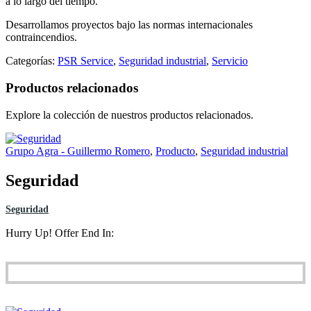
a lo largo del tiempo.
Desarrollamos proyectos bajo las normas internacionales
contraincendios.
Categorías:
PSR Service
,
Seguridad industrial
,
Servicio
Productos relacionados
Explore la colección de nuestros productos relacionados.
Grupo Agra - Guillermo Romero
,
Producto
,
Seguridad industrial
Seguridad
Seguridad
Hurry Up! Offer End In: