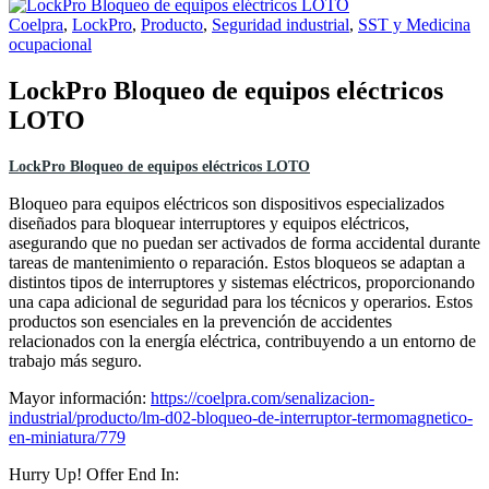
Coelpra
,
LockPro
,
Producto
,
Seguridad industrial
,
SST y Medicina
ocupacional
LockPro Bloqueo de equipos eléctricos
LOTO
LockPro Bloqueo de equipos eléctricos LOTO
Bloqueo para equipos eléctricos son dispositivos especializados
diseñados para bloquear interruptores y equipos eléctricos,
asegurando que no puedan ser activados de forma accidental durante
tareas de mantenimiento o reparación. Estos bloqueos se adaptan a
distintos tipos de interruptores y sistemas eléctricos, proporcionando
una capa adicional de seguridad para los técnicos y operarios. Estos
productos son esenciales en la prevención de accidentes
relacionados con la energía eléctrica, contribuyendo a un entorno de
trabajo más seguro.
Mayor información:
https://coelpra.com/senalizacion-
industrial/producto/lm-d02-bloqueo-de-interruptor-termomagnetico-
en-miniatura/779
Hurry Up! Offer End In: