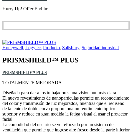
Hurry Up! Offer End In:
Honeywell
,
Logytec
,
Producto
,
Salisbury
,
Seguridad industrial
PRISMSHIELD™ PLUS
PRISMSHIELD™ PLUS
TOTALMENTE MEJORADA
Diseñada para dar a los trabajadores una visión aún más clara.
El nuevo revestimiento de nanopartículas permite un reconocimiento
del color y transmisión de luz mejorados, mientras que el rediseño
de la lente de doble curva proporciona un rendimiento óptico
superior y reduce en gran medida la fatiga visual al usar el protector
facial.
La comodidad del usuario se ve reforzada por un sistema de
ventilación que permite que ingrese aire fresco desde la parte inferior