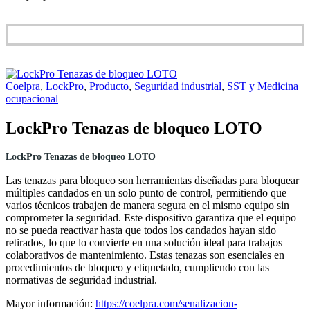
Coelpra
,
LockPro
,
Producto
,
Seguridad industrial
,
SST y Medicina
ocupacional
LockPro Tenazas de bloqueo LOTO
LockPro Tenazas de bloqueo LOTO
Las tenazas para bloqueo son herramientas diseñadas para bloquear
múltiples candados en un solo punto de control, permitiendo que
varios técnicos trabajen de manera segura en el mismo equipo sin
comprometer la seguridad. Este dispositivo garantiza que el equipo
no se pueda reactivar hasta que todos los candados hayan sido
retirados, lo que lo convierte en una solución ideal para trabajos
colaborativos de mantenimiento. Estas tenazas son esenciales en
procedimientos de bloqueo y etiquetado, cumpliendo con las
normativas de seguridad industrial.
Mayor información:
https://coelpra.com/senalizacion-