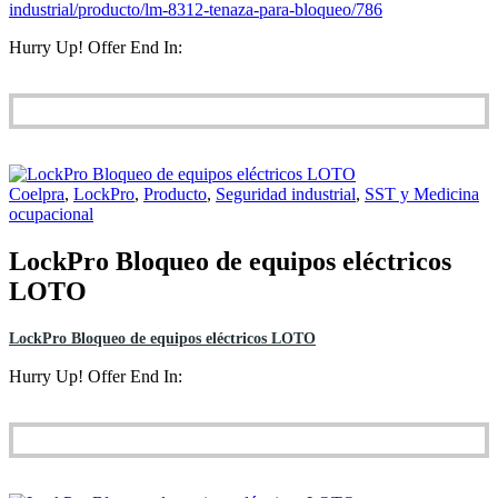
industrial/producto/lm-8312-tenaza-para-bloqueo/786
Hurry Up! Offer End In:
Coelpra
,
LockPro
,
Producto
,
Seguridad industrial
,
SST y Medicina
ocupacional
LockPro Bloqueo de equipos eléctricos
LOTO
LockPro Bloqueo de equipos eléctricos LOTO
Hurry Up! Offer End In: