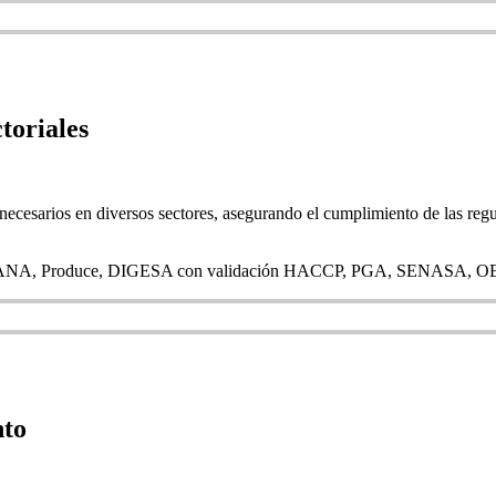
toriales
necesarios en diversos sectores, asegurando el cumplimiento de las regu
rgmin, ANA, Produce, DIGESA con validación HACCP, PGA, SENASA,
nto