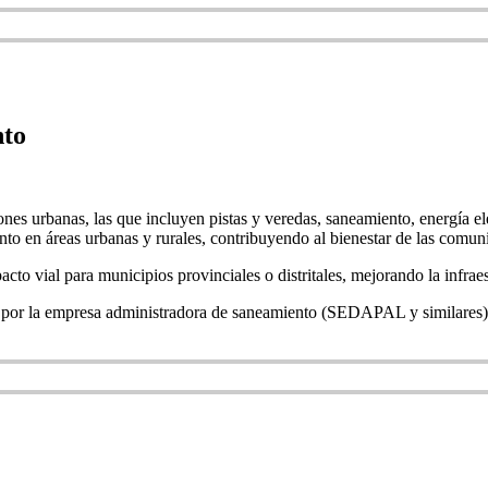
nto
nes urbanas, las que incluyen pistas y veredas, saneamiento, energía eléc
to en áreas urbanas y rurales, contribuyendo al bienestar de las comuni
to vial para municipios provinciales o distritales, mejorando la infraes
dos por la empresa administradora de saneamiento (SEDAPAL y similares) 