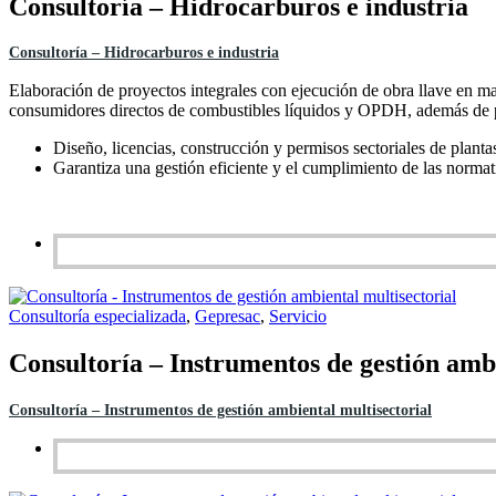
Consultoría – Hidrocarburos e industria
Consultoría – Hidrocarburos e industria
Elaboración de proyectos integrales con ejecución de obra llave en m
consumidores directos de combustibles líquidos y OPDH, además de pl
Diseño, licencias, construcción y permisos sectoriales de plant
Garantiza una gestión eficiente y el cumplimiento de las normat
Consultoría especializada
,
Gepresac
,
Servicio
Consultoría – Instrumentos de gestión ambi
Consultoría – Instrumentos de gestión ambiental multisectorial