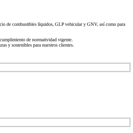
vicio de combustibles líquidos, GLP vehicular y GNV, así como para
 y cumplimiento de normatividad vigente.
as y sostenibles para nuestros clientes.