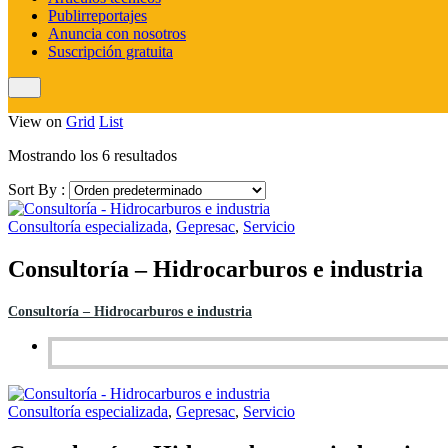
Publirreportajes
Anuncia con nosotros
Suscripción gratuita
View on
Grid
List
Mostrando los 6 resultados
Sort By :
Consultoría especializada
,
Gepresac
,
Servicio
Consultoría – Hidrocarburos e industria
Consultoría – Hidrocarburos e industria
Consultoría especializada
,
Gepresac
,
Servicio