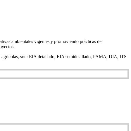
tivas ambientales vigentes y promoviendo prácticas de
oyectos.
ón, agrícolas, son: EIA detallado, EIA semidetallado, PAMA, DIA, ITS