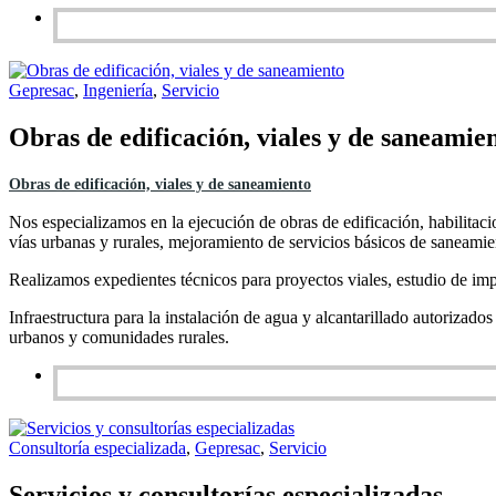
Gepresac
,
Ingeniería
,
Servicio
Obras de edificación, viales y de saneamie
Obras de edificación, viales y de saneamiento
Nos especializamos en la ejecución de obras de edificación, habilitacio
vías urbanas y rurales, mejoramiento de servicios básicos de saneamien
Realizamos expedientes técnicos para proyectos viales, estudio de impac
Infraestructura para la instalación de agua y alcantarillado autoriza
urbanos y comunidades rurales.
Consultoría especializada
,
Gepresac
,
Servicio
Servicios y consultorías especializadas