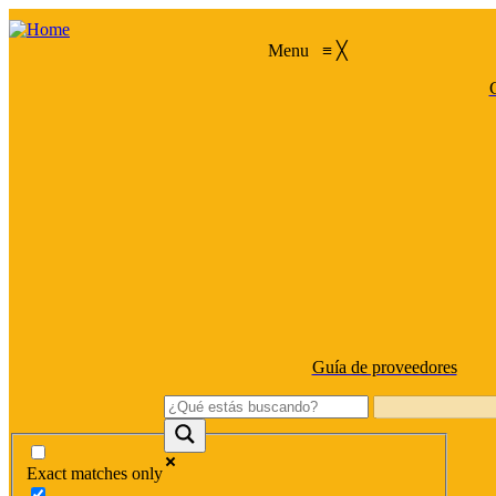
Menu
≡
╳
C
Guía de proveedores
Exact matches only