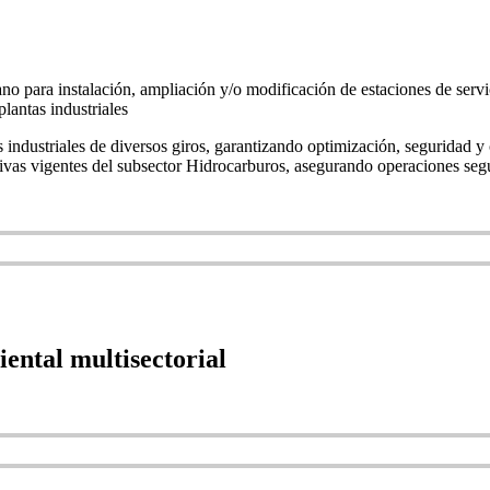
ano para instalación, ampliación y/o modificación de estaciones de ser
antas industriales
as industriales de diversos giros, garantizando optimización, seguridad
ivas vigentes del subsector Hidrocarburos, asegurando operaciones segur
ental multisectorial