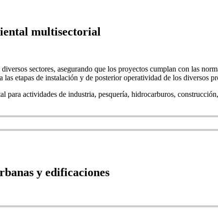
ental multisectorial
diversos sectores, asegurando que los proyectos cumplan con las norma
las etapas de instalación y de posterior operatividad de los diversos pr
al para actividades de industria, pesquería, hidrocarburos, construcci
rbanas y edificaciones