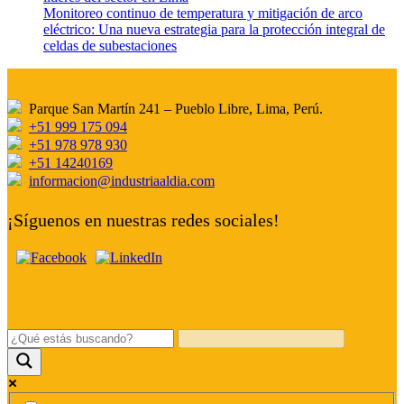
Monitoreo continuo de temperatura y mitigación de arco
eléctrico: Una nueva estrategia para la protección integral de
celdas de subestaciones
Parque San Martín 241 – Pueblo Libre, Lima, Perú.
+51 999 175 094
+51 978 978 930
+51 14240169
informacion@industriaaldia.com
¡Síguenos en nuestras redes sociales!