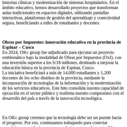
historias clínicas y modernización de sistemas hospitalarios. En el
ámbito educativo, hemos desarrollado proyectos que transforman
aulas tradicionales en espacios digitales, utilizando pantallas
interactivas, plataformas de gestión del aprendizaje y conectividad
segura, beneficiando a miles de estudiantes y docentes.
Obras por Impuestos: innovación educativa en la provincia de
Espinar – Cusco
En 2024, OKc group fue adjudicado para ejecutar un proyecto
emblemático bajo la modalidad de Obras por Impuestos (OxI), con
una inversión superior a los S/18 millones, destinado a mejorar la
educación básica en la provincia de Espinar, Cusco.
La iniciativa beneficiará a más de 14,000 estudiantes y 1,200
docentes de los ocho distritos de la provincia, mediante la
incorporación de tecnologías de la información y la modernización
de los servicios educativos. Este hito consolida nuestra capacidad de
ejecución en el sector público y reafirma nuestro compromiso con el
desarrollo del país a través de la innovación tecnológica.
En OKc group creemos que la tecnología debe ser un puente hacia
el progreso. Por eso, continuamos trabajando para conectar