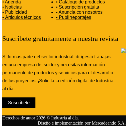
• Agenda
• Catálogo de productos
• Noticias
• Suscripción gratuita
• Publicidad
• Anuncia con nosotros
•
Artículos técnicos
•
Publirreportajes
Suscríbete gratuitamente a nuestra revista
Si formas parte del sector industrial, diriges o trabajas
en una empresa del sector y necesitas información
permanente de productos y servicios para el desarrollo
de tus proyectos. ¡Solicita la edición digital de Industria
al día!
Suscríbete
Derechos de autor 2026 © Industria al día.
Diseño e implementación por Mercadeando S.A.