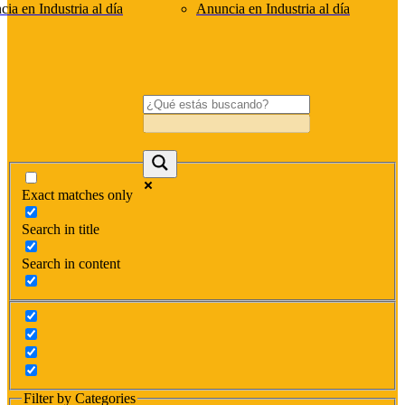
ia en Industria al día
Anuncia en Industria al día
Exact matches only
Search in title
Search in content
Filter by Categories