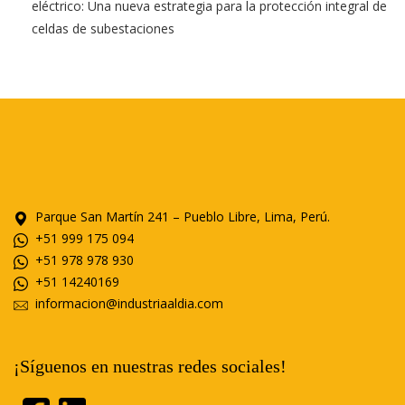
eléctrico: Una nueva estrategia para la protección integral de
celdas de subestaciones
Parque San Martín 241 – Pueblo Libre, Lima, Perú.
+51 999 175 094
+51 978 978 930
+51 14240169
informacion@industriaaldia.com
¡Síguenos en nuestras redes sociales!