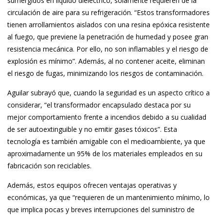
sumergidos en líquido dieléctrico, solamente requieren de la
circulación de aire para su refrigeración. “Estos transformadores
tienen arrollamientos aislados con una resina epóxica resistente
al fuego, que previene la penetración de humedad y posee gran
resistencia mecánica. Por ello, no son inflamables y el riesgo de
explosión es mínimo”. Además, al no contener aceite, eliminan
el riesgo de fugas, minimizando los riesgos de contaminación.
Aguilar subrayó que, cuando la seguridad es un aspecto crítico a
considerar, “el transformador encapsulado destaca por su
mejor comportamiento frente a incendios debido a su cualidad
de ser autoextinguible y no emitir gases tóxicos”. Esta
tecnología es también amigable con el medioambiente, ya que
aproximadamente un 95% de los materiales empleados en su
fabricación son reciclables.
Además, estos equipos ofrecen ventajas operativas y
económicas, ya que “requieren de un mantenimiento mínimo, lo
que implica pocas y breves interrupciones del suministro de