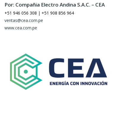
Por: Compañia Electro Andina S.A.C. – CEA
+51 946 056 308 | +51 908 856 964
ventas@cea.com.pe
www.cea.com.pe