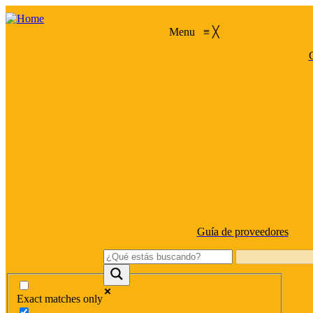
Menu
≡
╳
C
Guía de proveedores
Exact matches only