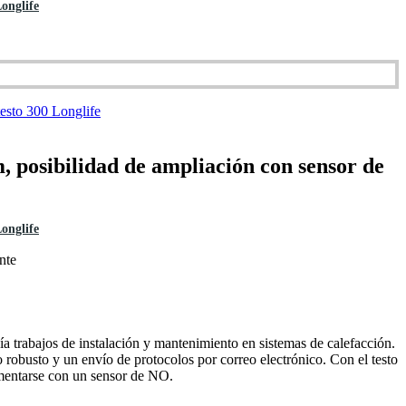
onglife
 posibilidad de ampliación con sensor de
onglife
nte
ía trabajos de instalación y mantenimiento en sistemas de calefacción.
obusto y un envío de protocolos por correo electrónico. Con el testo
ementarse con un sensor de NO.