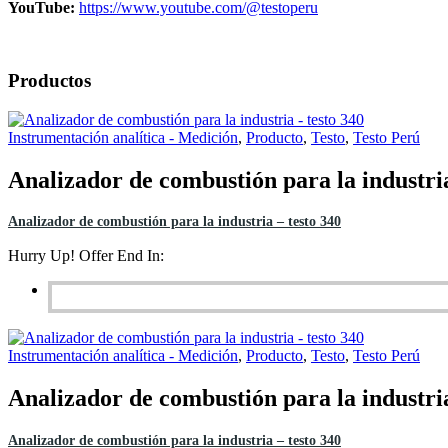
YouTube:
https://www.youtube.com/@testoperu
Productos
Instrumentación analítica - Medición
,
Producto
,
Testo
,
Testo Perú
Analizador de combustión para la industria
Analizador de combustión para la industria – testo 340
Hurry Up! Offer End In:
Instrumentación analítica - Medición
,
Producto
,
Testo
,
Testo Perú
Analizador de combustión para la industria
Analizador de combustión para la industria – testo 340