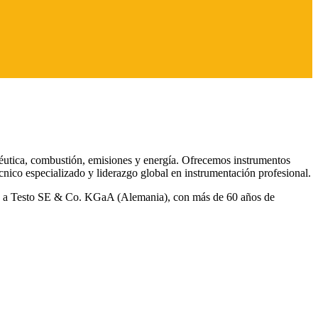
éutica, combustión, emisiones y energía. Ofrecemos instrumentos
écnico especializado y liderazgo global en instrumentación profesional.
nte a Testo SE & Co. KGaA (Alemania), con más de 60 años de