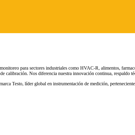
 monitoreo para sectores industriales como HVAC-R, alimentos, farmac
s de calibración. Nos diferencia nuestra innovación continua, respaldo t
marca Testo, líder global en instrumentación de medición, pertenecie