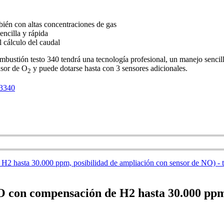
mbién con altas concentraciones de gas
encilla y rápida
l cálculo del caudal
ombustión testo 340 tendrá una tecnología profesional, un manejo sencil
nsor de O
y puede dotarse hasta con 3 sensores adicionales.
2
-3340
O con compensación de H2 hasta 30.000 ppm,