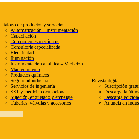
atálogo de productos y servicios
Automatización – Instrumentación
Capacitación
Componentes mecánicos
Consultoría especializada
Electricidad
Iluminación
Instrumentación analítica – Medición
Mantenimiento
Productos químicos
Seguridad industrial
Revista digital
Servicios de ingeniería
Suscripción gratui
SST y medicina ocupacional
Descarga la últim
Sujeción, etiquetado y embalaje
Descarga edicione
Tuberías, válvulas y accesorios
Anuncia en Indust