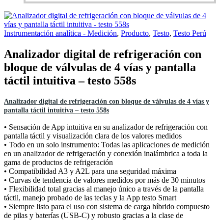
Instrumentación analítica - Medición
,
Producto
,
Testo
,
Testo Perú
Analizador digital de refrigeración con
bloque de válvulas de 4 vías y pantalla
táctil intuitiva – testo 558s
Analizador digital de refrigeración con bloque de válvulas de 4 vías y
pantalla táctil intuitiva – testo 558s
• Sensación de App intuitiva en su analizador de refrigeración con
pantalla táctil y visualización clara de los valores medidos
• Todo en un solo instrumento: Todas las aplicaciones de medición
en un analizador de refrigeración y conexión inalámbrica a toda la
gama de productos de refrigeración
• Compatibilidad A3 y A2L para una seguridad máxima
• Curvas de tendencia de valores medidos por más de 30 minutos
• Flexibilidad total gracias al manejo único a través de la pantalla
táctil, manejo probado de las teclas y la App testo Smart
• Siempre listo para el uso con sistema de carga híbrido compuesto
de pilas y baterías (USB-C) y robusto gracias a la clase de