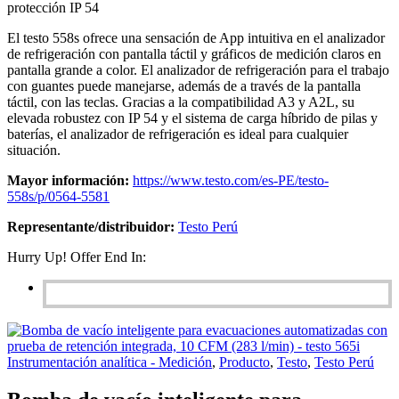
protección IP 54
El testo 558s ofrece una sensación de App intuitiva en el analizador
de refrigeración con pantalla táctil y gráficos de medición claros en
pantalla grande a color. El analizador de refrigeración para el trabajo
con guantes puede manejarse, además de a través de la pantalla
táctil, con las teclas. Gracias a la compatibilidad A3 y A2L, su
elevada robustez con IP 54 y el sistema de carga híbrido de pilas y
baterías, el analizador de refrigeración es ideal para cualquier
situación.
Mayor información:
https://www.testo.com/es-PE/testo-
558s/p/0564-5581
Representante/distribuidor:
Testo Perú
Hurry Up! Offer End In:
Instrumentación analítica - Medición
,
Producto
,
Testo
,
Testo Perú