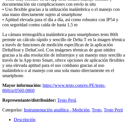
documentación sin complicaciones con envío in situ
• Uso flexible gracias a la utilización inalámbrica o el manejo con
una mano directamente sujeto al smartphone
• Aptitud elevada para el día a día, así como robustez con IP54 y
con seguridad contra caída de hasta 1,5 m
La cámara termográfica inalámbrica para smartphones testo 860i
permite un cálculo rápido y sencillo de Delta T en la imagen térmica
a través de funciones de medición específicas de la aplicación
DeltaHeat y DeltaCool. Con imágenes térmicas de gran nitidez
gracias a la alta resolución de infrarrojos y un manejo muy sencillo a
través de la App testo Smart, ofrece opciones de aplicación flexibles
y una elevada aptitud para el uso cotidiano gracias al uso
inalámbrico o al manejo con una sola mano directamente en el
smartphone.
Mayor información:
https://www.testo.com/es-PE/testo-
860i/p/0560-0860
Representante/distribuidor:
Testo Perú
Categorías:
Instrumentación analítica - Medición
,
Testo
,
Testo Perú
Descripción