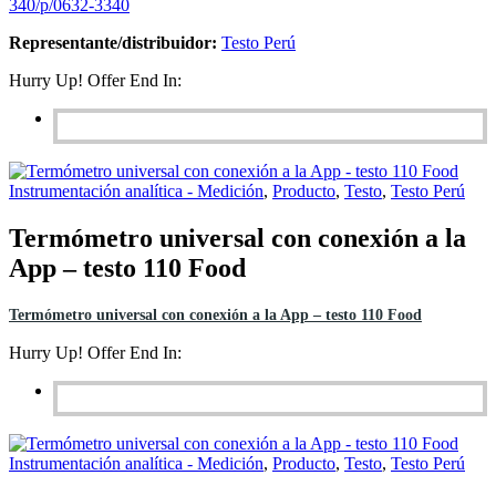
340/p/0632-3340
Representante/distribuidor:
Testo Perú
Hurry Up! Offer End In:
Instrumentación analítica - Medición
,
Producto
,
Testo
,
Testo Perú
Termómetro universal con conexión a la
App – testo 110 Food
Termómetro universal con conexión a la App – testo 110 Food
Hurry Up! Offer End In:
Instrumentación analítica - Medición
,
Producto
,
Testo
,
Testo Perú