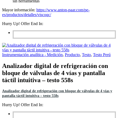
sin herramientas
Mayor información:
https://www.anton-paar.com/pe-
es/productos/detalles/viscoqc/
Hurry Up! Offer End In:
Instrumentación analítica - Medición
,
Producto
,
Testo
,
Testo Perú
Analizador digital de refrigeración con
bloque de válvulas de 4 vías y pantalla
táctil intuitiva – testo 558s
Analizador digital de refrigeración con bloque de válvulas de 4 vías y
pantalla táctil intuitiva – testo 558s
Hurry Up! Offer End In: