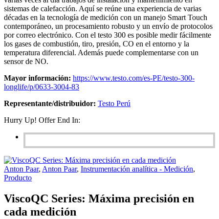
sistemas de calefacción. Aquí se reúne una experiencia de varias
décadas en la tecnología de medición con un manejo Smart Touch
contemporáneo, un procesamiento robusto y un envío de protocolos
por correo electrónico. Con el testo 300 es posible medir fácilmente
los gases de combustión, tiro, presión, CO en el entorno y la
temperatura diferencial. Además puede complementarse con un
sensor de NO.
Mayor información:
https://www.testo.com/es-PE/testo-300-
longlife/p/0633-3004-83
Representante/distribuidor:
Testo Perú
Hurry Up! Offer End In:
Anton Paar
,
Anton Paar
,
Instrumentación analítica - Medición
,
Producto
ViscoQC Series: Máxima precisión en
cada medición