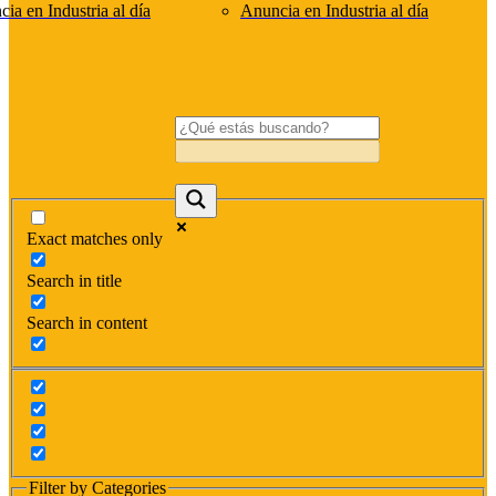
ia en Industria al día
Anuncia en Industria al día
Exact matches only
Search in title
Search in content
Filter by Categories