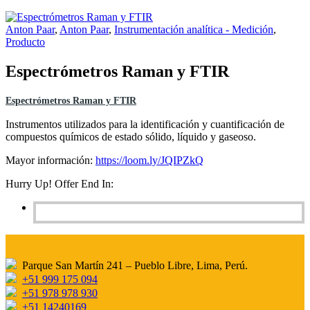
Anton Paar
,
Anton Paar
,
Instrumentación analítica - Medición
,
Producto
Espectrómetros Raman y FTIR
Espectrómetros Raman y FTIR
Instrumentos utilizados para la identificación y cuantificación de
compuestos químicos de estado sólido, líquido y gaseoso.
Mayor información:
https://loom.ly/JQIPZkQ
Hurry Up! Offer End In:
Parque San Martín 241 – Pueblo Libre, Lima, Perú.
+51 999 175 094
+51 978 978 930
+51 14240169