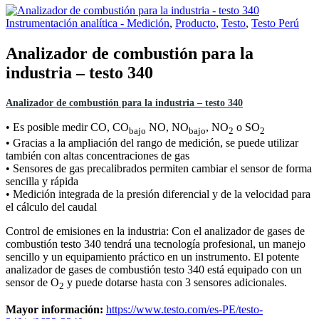
Instrumentación analítica - Medición
,
Producto
,
Testo
,
Testo Perú
Analizador de combustión para la
industria – testo 340
Analizador de combustión para la industria – testo 340
• Es posible medir CO, CO
NO, NO
, NO
o SO
bajo
bajo
2
2
• Gracias a la ampliación del rango de medición, se puede utilizar
también con altas concentraciones de gas
• Sensores de gas precalibrados permiten cambiar el sensor de forma
sencilla y rápida
• Medición integrada de la presión diferencial y de la velocidad para
el cálculo del caudal
Control de emisiones en la industria: Con el analizador de gases de
combustión testo 340 tendrá una tecnología profesional, un manejo
sencillo y un equipamiento práctico en un instrumento. El potente
analizador de gases de combustión testo 340 está equipado con un
sensor de O
y puede dotarse hasta con 3 sensores adicionales.
2
Mayor información:
https://www.testo.com/es-PE/testo-