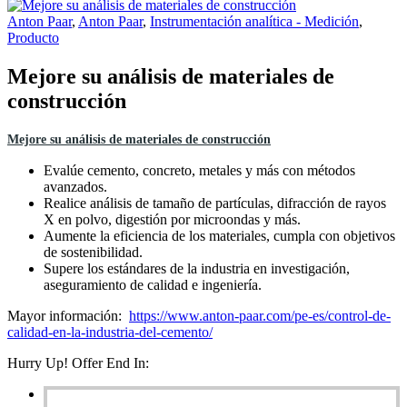
Anton Paar
,
Anton Paar
,
Instrumentación analítica - Medición
,
Producto
Mejore su análisis de materiales de
construcción
Mejore su análisis de materiales de construcción
Evalúe cemento, concreto, metales y más con métodos
avanzados.
Realice análisis de tamaño de partículas, difracción de rayos
X en polvo, digestión por microondas y más.
Aumente la eficiencia de los materiales, cumpla con objetivos
de sostenibilidad.
Supere los estándares de la industria en investigación,
aseguramiento de calidad e ingeniería.
Mayor información:
https://www.anton-paar.com/pe-es/control-de-
calidad-en-la-industria-del-cemento/
Hurry Up! Offer End In: