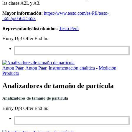
las clases A2L y A3.
Mayor información:
https://www.testo.com/es-PE/testo-
565i/p/0564-5653
Representante/distribuidor:
Testo Perú
Hurry Up! Offer End In:
Anton Paar
,
Anton Paar
,
Instrumentación analítica - Medición
,
Producto
Analizadores de tamaño de partícula
Analizadores de tamaño de partícula
Hurry Up! Offer End In: