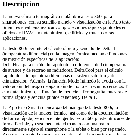
Descripción
La nueva cámara termográfica inalámbrica testo 860i para
smartphones, con su sencillo manejo y visualización en la App testo
Smart, es ideal para realizar comprobaciones rápidas puntuales en
oficios de HVAC, mantenimiento, edificios y muchas otras
aplicaciones.
La testo 860i permite el cálculo rápido y sencillo de Delta T
(temperatura diferencial) en la imagen térmica mediante funciones
de medición específicas de la aplicación:
DeltaHeat para el cálculo rápido de la diferencia de la temperatura
de avance y de retorno en radiadores, DeltaCool para el cálculo
rápido de la temperatura diferencias en sistemas de frío y de
climatización. Además, la función Modo húmedo le ayuda con la
valoración del riesgo de aparición de moho en recintos cerrados. En
el mantenimiento, la función de medición Termografía muestra de
forma rápida y sencilla puntos calientes y Delta T.
La App testo Smart se encarga del manejo de la testo 860i, la
visualización de la imagen térmica, así como de la documentación:
de forma rápida, sencilla e inteligente. testo 860i puede utilizarse de
forma flexible, ya sea mediante el manejo con una mano
directamente sujeto al smartphone o la tablet o bien por separado.
Además, la aptitud elevada para el día a día, la robustez y la batería