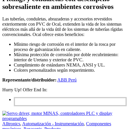
sobresaliente en ambientes corrosivos
Las tuberías, conduletas, abrazaderas y accesorios revestidos
exteriormente con PVC de Ocal, extienden la vida de los sistemas
eléctricos más allá de la vida útil de los sistemas de tuberías rígidas
convencionales. Ocal ofrece estos beneficios:
Mínimo riesgo de corrosión en el interior de la rosca por
proceso de galvanización en caliente.
Máxima protección de corrosión por doble recubrimiento:
interior de Uretano y exterior de PVC.
Cumplimiento de estándares NEMA, ANSI y UL.
Colores personalizados según requerimiento.
Representante/distribuidor:
ABB Perú
Hurry Up! Offer End In:
Alltronics
,
Automatización - Instrumentación
,
Componentes
mecánicos
,
Panasonic
,
Producto