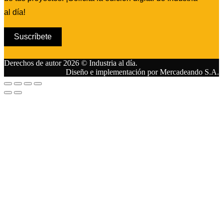
al día!
Suscríbete
Derechos de autor 2026 © Industria al día.
Diseño e implementación por Mercadeando S.A.