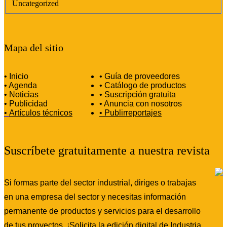
Uncategorized
Mapa del sitio
• Inicio
• Guía de proveedores
• Agenda
• Catálogo de productos
• Noticias
• Suscripción gratuita
• Publicidad
• Anuncia con nosotros
•
Artículos técnicos
•
Publirreportajes
Suscríbete gratuitamente a nuestra revista
Si formas parte del sector industrial, diriges o trabajas
en una empresa del sector y necesitas información
permanente de productos y servicios para el desarrollo
de tus proyectos. ¡Solicita la edición digital de Industria