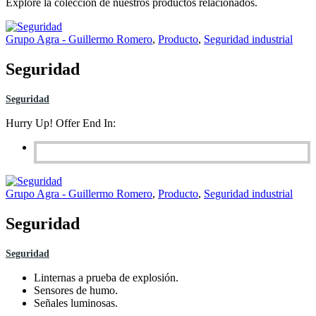
Explore la colección de nuestros productos relacionados.
Grupo Agra - Guillermo Romero
,
Producto
,
Seguridad industrial
Seguridad
Seguridad
Hurry Up! Offer End In:
Grupo Agra - Guillermo Romero
,
Producto
,
Seguridad industrial
Seguridad
Seguridad
Linternas a prueba de explosión.
Sensores de humo.
Señales luminosas.