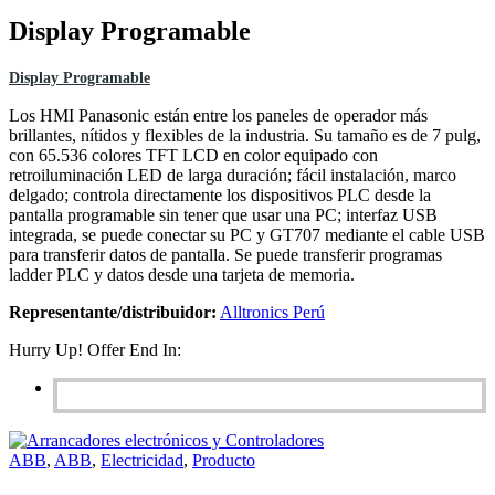
Display Programable
Display Programable
Los HMI Panasonic están entre los paneles de operador más
brillantes, nítidos y flexibles de la industria. Su tamaño es de 7 pulg,
con 65.536 colores TFT LCD en color equipado con
retroiluminación LED de larga duración; fácil instalación, marco
delgado; controla directamente los dispositivos PLC desde la
pantalla programable sin tener que usar una PC; interfaz USB
integrada, se puede conectar su PC y GT707 mediante el cable USB
para transferir datos de pantalla. Se puede transferir programas
ladder PLC y datos desde una tarjeta de memoria.
Representante/distribuidor:
Alltronics Perú
Hurry Up! Offer End In:
ABB
,
ABB
,
Electricidad
,
Producto