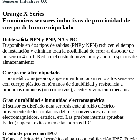
Sensores Inductivos OX
Orange X Series
Económicos sensores inductivos de proximidad de
cuerpo de bronce niquelado
Doble salida NPN y PNP, NA y NC
Disponible en dos tipos de salidas (PNP y NPN) reducen el tiempo
de instalación y eliminan toda la posibilidad de error al disponer de
un sensor 4 en 1. Reduce el costo de inventario y ahorra espacios de
almacenamiento.
Cuerpo metálico niquelado
Tipo metálico niquelado, superior en funcionamiento a los sensores
con cuerpo plástico en términos de durabilidad y resistencia a
productos químicos (no corrosivos), aceites y vibración mecánica.
Gran durabilidad e inmunidad electromagnética
El sensor es diseñado para ser resistente al ruido eléctrico
proveniente de los contactos del relé, conversores, campos
electromagnéticos, estática, etc. Las pruebas internas (pruebas
Failen) superan exitosamente las normas IEC.
Grado de protección IP67
Robusta fabricación, hermético al agua con calificación IP67. Puede