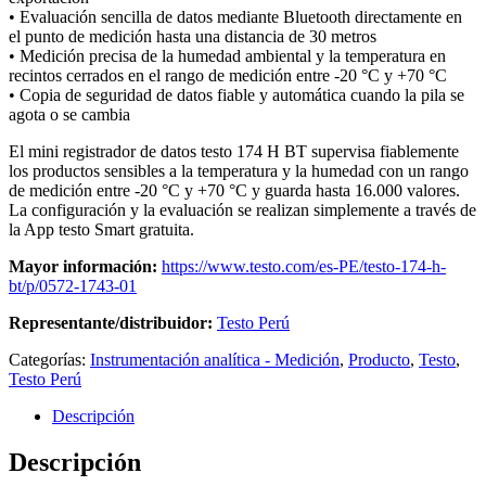
• Evaluación sencilla de datos mediante Bluetooth directamente en
el punto de medición hasta una distancia de 30 metros
• Medición precisa de la humedad ambiental y la temperatura en
recintos cerrados en el rango de medición entre -20 °C y +70 °C
• Copia de seguridad de datos fiable y automática cuando la pila se
agota o se cambia
El mini registrador de datos testo 174 H BT supervisa fiablemente
los productos sensibles a la temperatura y la humedad con un rango
de medición entre -20 °C y +70 °C y guarda hasta 16.000 valores.
La configuración y la evaluación se realizan simplemente a través de
la App testo Smart gratuita.
Mayor información:
https://www.testo.com/es-PE/testo-174-h-
bt/p/0572-1743-01
Representante/distribuidor:
Testo Perú
Categorías:
Instrumentación analítica - Medición
,
Producto
,
Testo
,
Testo Perú
Descripción
Descripción