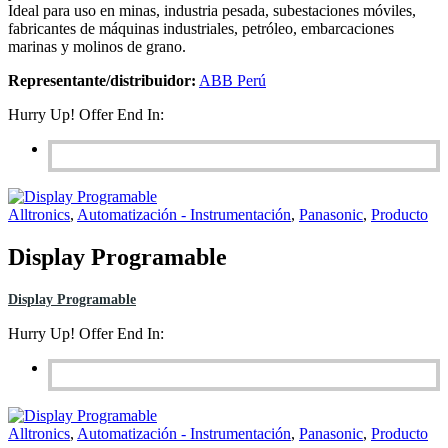
Ideal para uso en minas, industria pesada, subestaciones móviles,
fabricantes de máquinas industriales, petróleo, embarcaciones
marinas y molinos de grano.
Representante/distribuidor:
ABB Perú
Hurry Up! Offer End In:
Alltronics
,
Automatización - Instrumentación
,
Panasonic
,
Producto
Display Programable
Display Programable
Hurry Up! Offer End In:
Alltronics
,
Automatización - Instrumentación
,
Panasonic
,
Producto