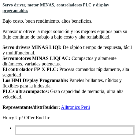
Servo driver, motor MINAS, controladores PLC y display
programables
Bajo costo, buen rendimiento, altos beneficios.
Panasonic ofrece la mejor solución y los mejores equipos para su
flujo continuo de trabajo a bajo costo y alta rentabilidad.
Servo drivers MINAS LIQI:
De rápido tiempo de respuesta, fácil
y multifuncional.
Servomotores MINAS LIQI AC:
Compactos y altamente
dinámicos, variadas potencias.
El controlador FP-X PLC:
Procesa comandos rápidamente, alta
seguridad
Los HMI Display Programable:
Paneles brillantes, nítidos y
flexibles para la industria.
PLCs ultracompactos:
Gran capacidad de memoria, ultra-alta
velocidad.
Representante/distribuidor:
Alltronics Perú
Hurry Up! Offer End In: