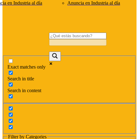
ia en Industria al día
Anuncia en Industria al día
Exact matches only
Search in title
Search in content
Filter by Categories