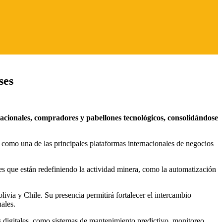
ses
cionales, compradores y pabellones tecnológicos, consolidándose
o una de las principales plataformas internacionales de negocios
ones que están redefiniendo la actividad minera, como la automatización
ivia y Chile. Su presencia permitirá fortalecer el intercambio
ales.
s digitales, como sistemas de mantenimiento predictivo, monitoreo