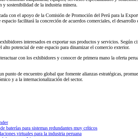
y sostenibilidad de la industria minera.
izada con el apoyo de la Comisión de Promoción del Perú para la Expor
 espacio facilitará la concreción de acuerdos comerciales, el desarrollo
exhibidores interesados en exportar sus productos y servicios. Según 
l alto potencial de este espacio para dinamizar el comercio exterior.
nteractuar con los exhibidores y conocer de primera mano la oferta peru
to de encuentro global que fomente alianzas estratégicas, promueva l
ico y a la internacionalización del sector.
nder
de baterías para sistemas redundantes muy críticos
laciones virtuales para la industria peruana