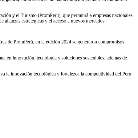
tación y el Turismo (PromPerú), que permitirá a empresas nacionales
 de alianzas estratégicas y el acceso a nuevos mercados.
cifras de PromPerú, en la edición 2024 se generaron compromisos
ana en innovación, tecnología y soluciones sostenibles, además de
a innovación tecnológica y fortalezca la competitividad del Perú