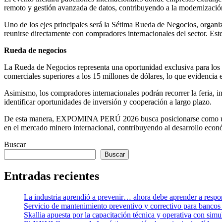
remoto y gestión avanzada de datos, contribuyendo a la modernización 
Uno de los ejes principales será la Sétima Rueda de Negocios, organ
reunirse directamente con compradores internacionales del sector. Este
Rueda de negocios
La Rueda de Negocios representa una oportunidad exclusiva para los 
comerciales superiores a los 15 millones de dólares, lo que evidencia e
Asimismo, los compradores internacionales podrán recorrer la feria, i
identificar oportunidades de inversión y cooperación a largo plazo.
De esta manera, EXPOMINA PERÚ 2026 busca posicionarse como un pun
en el mercado minero internacional, contribuyendo al desarrollo económ
Buscar
Buscar
Entradas recientes
La industria aprendió a prevenir… ahora debe aprender a respo
Servicio de mantenimiento preventivo y correctivo para bancos 
Skallia apuesta por la capacitación técnica y operativa con simu