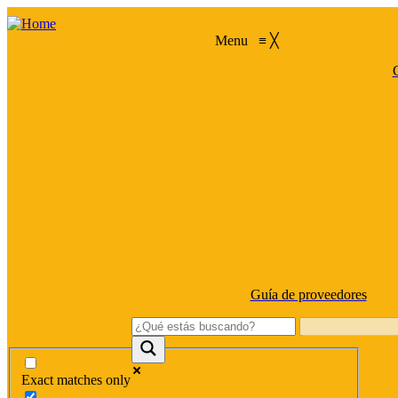
Menu
≡
╳
C
Guía de proveedores
Exact matches only