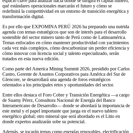
espacio clave para analizar hacia dónde se dirigirá el capital minero,
qué estándares operacionales marcarán el futuro y cómo se
redefinirá la competitividad en un entorno de transición energética y
transformación digital.
Es por ello que EXPOMINA PERÚ 2026 ha preparado una nutrida
agenda con temas estratégicos que son de interés para el desarrollo
sostenible del sector minero tanto de Perú como de Latinoamérica.
Temas enfocados en cómo mantener productividad con yacimientos
cada vez más complejos, cómo descarbonizar sin perder eficiencia y
cómo innovar con licencia social y talento especializado, serán
tratados en esta nueva edición.
Como parte del America Mining Summit 2026, presidido por Carlos
Castro, Gerente de Asuntos Corporativos para América del Sur de
Glencore, se desarrollará una agenda de foros estratégicos
orientados a los principales retos y oportunidades del sector.
Entre ellos destaca el Foro Cobre y Transición Energética —a cargo
de Suamy Pérez, Consultora Nacional de Energía del Banco
Interamericano de Desarrollo— donde se abordará la importancia de
este metal y el papel importante que juega en el nuevo tablero
energético global; otro mineral que será abordado es el Litio en
donde expertos analizarán sobe su potencial.
Además, se tocarán temas como energías renovables, electrificación