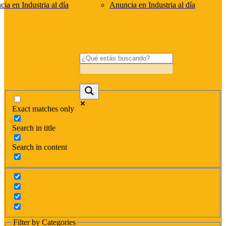
ia en Industria al día
Anuncia en Industria al día
Exact matches only
Search in title
Search in content
Filter by Categories