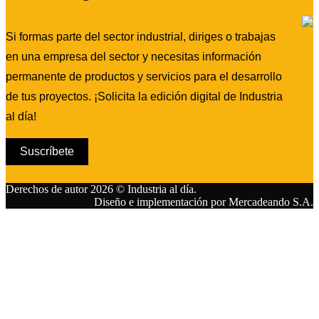
Si formas parte del sector industrial, diriges o trabajas
en una empresa del sector y necesitas información
permanente de productos y servicios para el desarrollo
de tus proyectos. ¡Solicita la edición digital de Industria
al día!
Suscríbete
Derechos de autor 2026 © Industria al día.
Diseño e implementación por Mercadeando S.A.