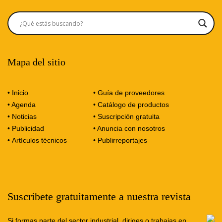
Mapa del sitio
• Inicio
• Guía de proveedores
• Agenda
• Catálogo de productos
• Noticias
• Suscripción gratuita
• Publicidad
• Anuncia con nosotros
•
Artículos técnicos
•
Publirreportajes
Suscríbete gratuitamente a nuestra revista
Si formas parte del sector industrial, diriges o trabajas en