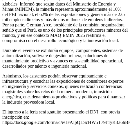
globales. Informó que según datos del Ministerio de Energía y
Minas (MINEM), la minería representa aproximadamente el 10%
del PBI nacional, el 62% de las exportaciones y genera más de 235
mil empleos directos y más de dos millones de empleos indirectos.
Por su parte, Germán Arce, presidente de la comisión organizadora
señaló que el Perú, es uno de los principales productores mineros del
mundo, y en ese contexto MAQ-EMIN 2025 reafirma el
compromiso con el desarrollo tecnológico y la innovación local.
Durante el evento se exhibirán equipos, componentes, sistemas de
automatización, software de gestión minera, soluciones de
mantenimiento predictivo y avances en sostenibilidad operacional,
desarrollados por talento e ingeniería nacional.
Asimismo, los asistentes podrán observar equipamiento e
infraestructura y escuchar las exposiciones de consultores expertos
en ingeniería y servicios conexos, quienes realizarán conferencias
magistrales sobre los retos de la minería moderna, transición
energética, encadenamientos productivos y políticas para dinamizar
la industria proveedora local.
El ingreso a la feria será gratuito presentando el DNI, con previa
inscripción en:
https://docs.google.com/forms/d/e/1FAIpQLScHW5T79JtryK3