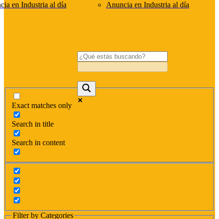
ia en Industria al día
Anuncia en Industria al día
Exact matches only
Search in title
Search in content
Filter by Categories