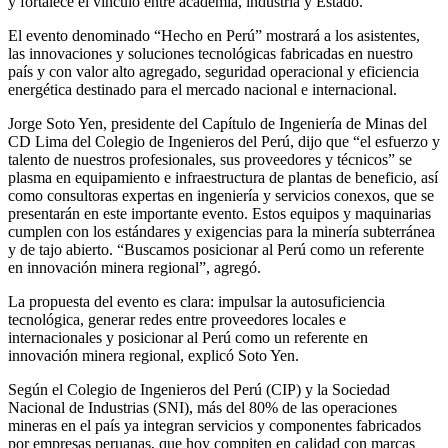
y fortalece el vínculo entre academia, industria y Estado.
El evento denominado “Hecho en Perú” mostrará a los asistentes,
las innovaciones y soluciones tecnológicas fabricadas en nuestro
país y con valor alto agregado, seguridad operacional y eficiencia
energética destinado para el mercado nacional e internacional.
Jorge Soto Yen, presidente del Capítulo de Ingeniería de Minas del
CD Lima del Colegio de Ingenieros del Perú, dijo que “el esfuerzo y
talento de nuestros profesionales, sus proveedores y técnicos” se
plasma en equipamiento e infraestructura de plantas de beneficio, así
como consultoras expertas en ingeniería y servicios conexos, que se
presentarán en este importante evento. Estos equipos y maquinarias
cumplen con los estándares y exigencias para la minería subterránea
y de tajo abierto. “Buscamos posicionar al Perú como un referente
en innovación minera regional”, agregó.
La propuesta del evento es clara: impulsar la autosuficiencia
tecnológica, generar redes entre proveedores locales e
internacionales y posicionar al Perú como un referente en
innovación minera regional, explicó Soto Yen.
Según el Colegio de Ingenieros del Perú (CIP) y la Sociedad
Nacional de Industrias (SNI), más del 80% de las operaciones
mineras en el país ya integran servicios y componentes fabricados
por empresas peruanas, que hoy compiten en calidad con marcas