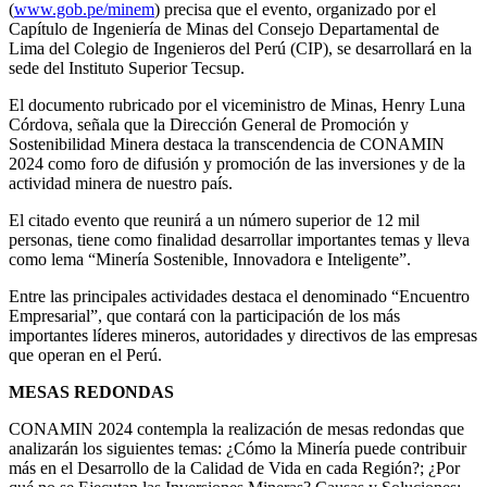
(
www.gob.pe/minem
) precisa que el evento, organizado por el
Capítulo de Ingeniería de Minas del Consejo Departamental de
Lima del Colegio de Ingenieros del Perú (CIP), se desarrollará en la
sede del Instituto Superior Tecsup.
El documento rubricado por el viceministro de Minas, Henry Luna
Córdova, señala que la Dirección General de Promoción y
Sostenibilidad Minera destaca la transcendencia de CONAMIN
2024 como foro de difusión y promoción de las inversiones y de la
actividad minera de nuestro país.
El citado evento que reunirá a un número superior de 12 mil
personas, tiene como finalidad desarrollar importantes temas y lleva
como lema “Minería Sostenible, Innovadora e Inteligente”.
Entre las principales actividades destaca el denominado “Encuentro
Empresarial”, que contará con la participación de los más
importantes líderes mineros, autoridades y directivos de las empresas
que operan en el Perú.
MESAS REDONDAS
CONAMIN 2024 contempla la realización de mesas redondas que
analizarán los siguientes temas: ¿Cómo la Minería puede contribuir
más en el Desarrollo de la Calidad de Vida en cada Región?; ¿Por