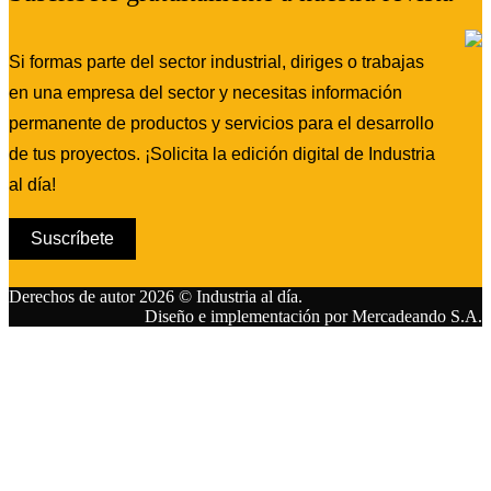
Si formas parte del sector industrial, diriges o trabajas
en una empresa del sector y necesitas información
permanente de productos y servicios para el desarrollo
de tus proyectos. ¡Solicita la edición digital de Industria
al día!
Suscríbete
Derechos de autor 2026 © Industria al día.
Diseño e implementación por Mercadeando S.A.