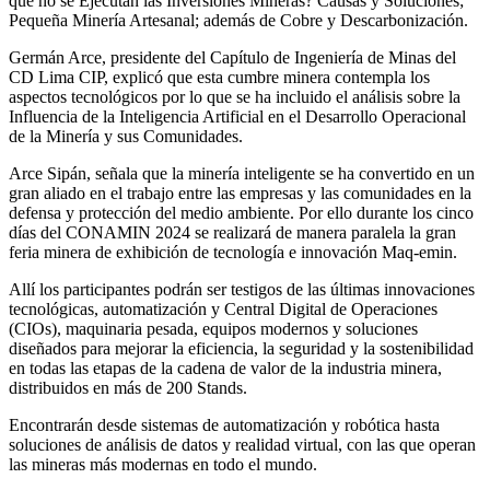
qué no se Ejecutan las Inversiones Mineras? Causas y Soluciones;
Pequeña Minería Artesanal; además de Cobre y Descarbonización.
Germán Arce, presidente del Capítulo de Ingeniería de Minas del
CD Lima CIP, explicó que esta cumbre minera contempla los
aspectos tecnológicos por lo que se ha incluido el análisis sobre la
Influencia de la Inteligencia Artificial en el Desarrollo Operacional
de la Minería y sus Comunidades.
Arce Sipán, señala que la minería inteligente se ha convertido en un
gran aliado en el trabajo entre las empresas y las comunidades en la
defensa y protección del medio ambiente. Por ello durante los cinco
días del CONAMIN 2024 se realizará de manera paralela la gran
feria minera de exhibición de tecnología e innovación Maq-emin.
Allí los participantes podrán ser testigos de las últimas innovaciones
tecnológicas, automatización y Central Digital de Operaciones
(CIOs), maquinaria pesada, equipos modernos y soluciones
diseñados para mejorar la eficiencia, la seguridad y la sostenibilidad
en todas las etapas de la cadena de valor de la industria minera,
distribuidos en más de 200 Stands.
Encontrarán desde sistemas de automatización y robótica hasta
soluciones de análisis de datos y realidad virtual, con las que operan
las mineras más modernas en todo el mundo.