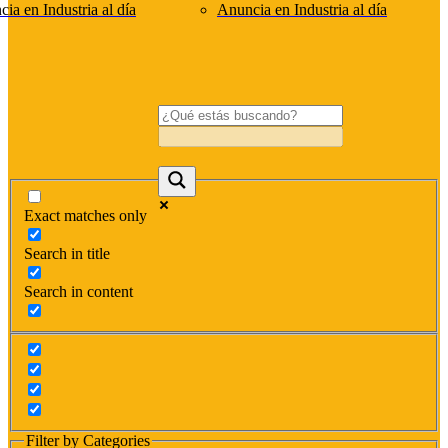
ia en Industria al día
Anuncia en Industria al día
Exact matches only
Search in title
Search in content
Filter by Categories