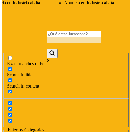
ia en Industria al día
Anuncia en Industria al día
Exact matches only
Search in title
Search in content
Filter by Categories