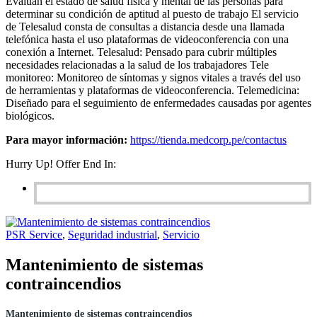
Evalúan el estado de salud física y mental de las personas para
determinar su condición de aptitud al puesto de trabajo El servicio
de Telesalud consta de consultas a distancia desde una llamada
telefónica hasta el uso plataformas de videoconferencia con una
conexión a Internet. Telesalud: Pensado para cubrir múltiples
necesidades relacionadas a la salud de los trabajadores Tele
monitoreo: Monitoreo de síntomas y signos vitales a través del uso
de herramientas y plataformas de videoconferencia. Telemedicina:
Diseñado para el seguimiento de enfermedades causadas por agentes
biológicos.
Para mayor información:
https://tienda.medcorp.pe/contactus
Hurry Up! Offer End In:
PSR Service
,
Seguridad industrial
,
Servicio
Mantenimiento de sistemas
contraincendios
Mantenimiento de sistemas contraincendios