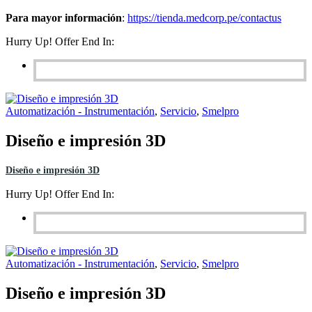
Para mayor información
:
https://tienda.medcorp.pe/contactus
Hurry Up! Offer End In:
Automatización - Instrumentación
,
Servicio
,
Smelpro
Diseño e impresión 3D
Diseño e impresión 3D
Hurry Up! Offer End In:
Automatización - Instrumentación
,
Servicio
,
Smelpro
Diseño e impresión 3D