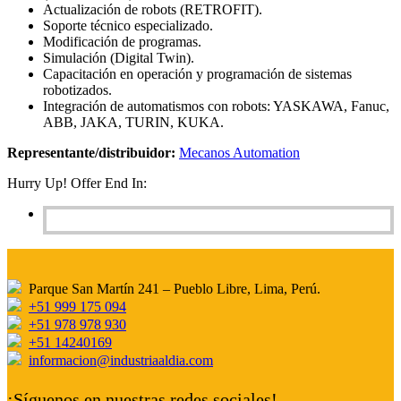
Actualización de robots (RETROFIT).
Soporte técnico especializado.
Modificación de programas.
Simulación (Digital Twin).
Capacitación en operación y programación de sistemas
robotizados.
Integración de automatismos con robots: YASKAWA, Fanuc,
ABB, JAKA, TURIN, KUKA.
Representante/distribuidor:
Mecanos Automation
Hurry Up! Offer End In:
Parque San Martín 241 – Pueblo Libre, Lima, Perú.
+51 999 175 094
+51 978 978 930
+51 14240169
informacion@industriaaldia.com
¡Síguenos en nuestras redes sociales!