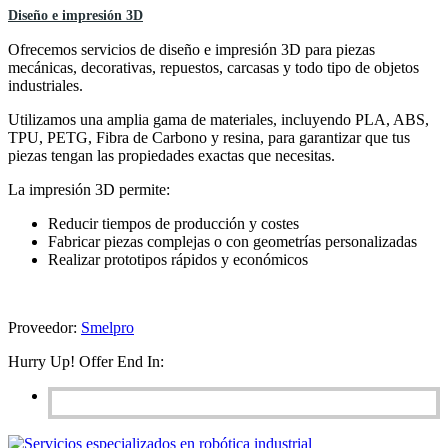
Diseño e impresión 3D
Ofrecemos servicios de diseño e impresión 3D para piezas
mecánicas, decorativas, repuestos, carcasas y todo tipo de objetos
industriales.
Utilizamos una amplia gama de materiales, incluyendo PLA, ABS,
TPU, PETG, Fibra de Carbono y resina, para garantizar que tus
piezas tengan las propiedades exactas que necesitas.
La impresión 3D permite:
Reducir tiempos de producción y costes
Fabricar piezas complejas o con geometrías personalizadas
Realizar prototipos rápidos y económicos
Proveedor:
Smelpro
Hurry Up! Offer End In: