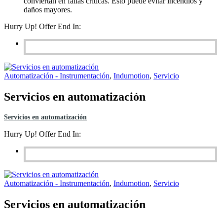
conviertan en fallas críticas. Esto puede evitar incendios y
daños mayores.
Hurry Up! Offer End In:
Automatización - Instrumentación
,
Indumotion
,
Servicio
Servicios en automatización
Servicios en automatización
Hurry Up! Offer End In:
Automatización - Instrumentación
,
Indumotion
,
Servicio
Servicios en automatización