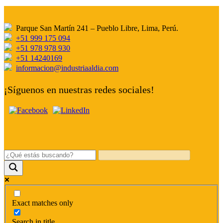
Parque San Martín 241 – Pueblo Libre, Lima, Perú.
+51 999 175 094
+51 978 978 930
+51 14240169
informacion@industriaaldia.com
¡Síguenos en nuestras redes sociales!
Exact matches only
Search in title