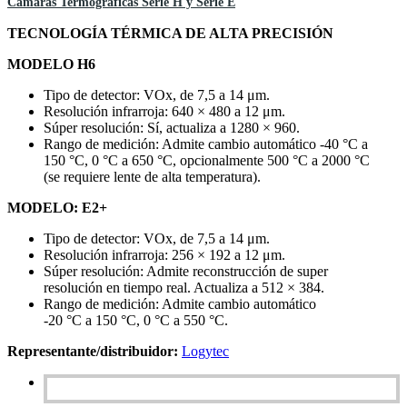
Cámaras Termográficas Serie H y Serie E
TECNOLOGÍA TÉRMICA DE ALTA PRECISIÓN
MODELO H6
Tipo de detector: VOx, de 7,5 a 14 μm.
Resolución infrarroja: 640 × 480 a 12 μm.
Súper resolución: Sí, actualiza a 1280 × 960.
Rango de medición: Admite cambio automático -40 °C a
150 °C, 0 °C a 650 °C, opcionalmente 500 °C a 2000 °C
(se requiere lente de alta temperatura).
MODELO: E2+
Tipo de detector: VOx, de 7,5 a 14 μm.
Resolución infrarroja: 256 × 192 a 12 μm.
Súper resolución: Admite reconstrucción de super
resolución en tiempo real. Actualiza a 512 × 384.
Rango de medición: Admite cambio automático
-20 °C a 150 °C, 0 °C a 550 °C.
Representante/distribuidor:
Logytec