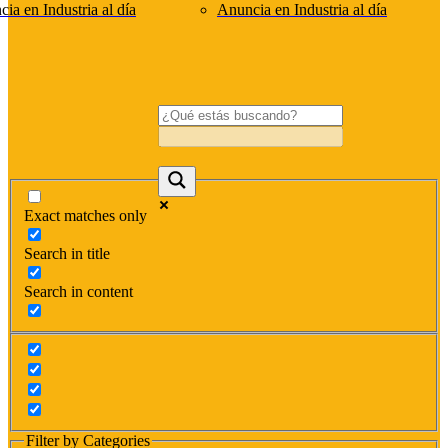
ia en Industria al día
Anuncia en Industria al día
Exact matches only
Search in title
Search in content
Filter by Categories