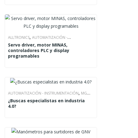
,
ALLTRONICS
AUTOMATIZACIÓN -
Servo driver, motor MINAS,
,
INSTRUMENTACIÓN
COMPONENTES
controladores PLC y display
,
,
MECÁNICOS
PANASONIC
PRODUCTO
programables
,
AUTOMATIZACIÓN - INSTRUMENTACIÓN
MG
¿Buscas especialistas en industria
,
INDUSOL
SERVICIO
4.0?