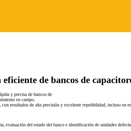
iciente de bancos de capacitor
ápida y precisa de bancos de
enimiento en campo.
con resultados de alta precisión y excelente repetibilidad, incluso en e
ia, evaluación del estado del banco e identificación de unidades defect