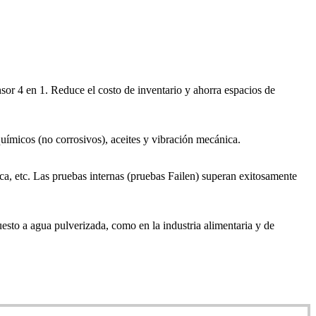
sor 4 en 1. Reduce el costo de inventario y ahorra espacios de
químicos (no corrosivos), aceites y vibración mecánica.
tica, etc. Las pruebas internas (pruebas Failen) superan exitosamente
uesto a agua pulverizada, como en la industria alimentaria y de