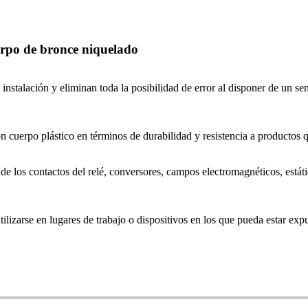
erpo de bronce niquelado
nstalación y eliminan toda la posibilidad de error al disponer de un sen
n cuerpo plástico en términos de durabilidad y resistencia a productos 
e de los contactos del relé, conversores, campos electromagnéticos, está
ilizarse en lugares de trabajo o dispositivos en los que pueda estar exp