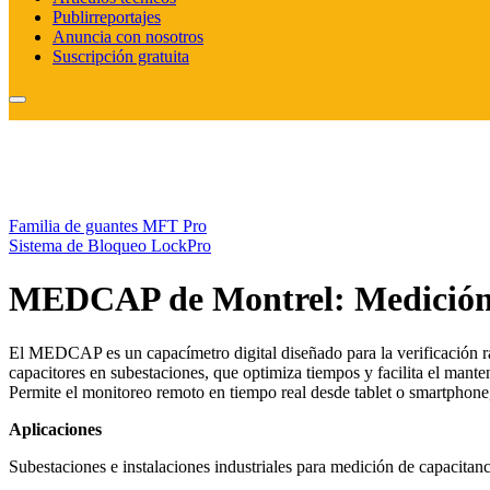
Publirreportajes
Anuncia con nosotros
Suscripción gratuita
Familia de guantes MFT Pro
Sistema de Bloqueo LockPro
MEDCAP de Montrel: Medición ef
El MEDCAP es un capacímetro digital diseñado para la verificación r
capacitores en subestaciones, que optimiza tiempos y facilita el mant
Permite el monitoreo remoto en tiempo real desde tablet o smartphone, 
Aplicaciones
Subestaciones e instalaciones industriales para medición de capacitanc