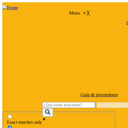
Menu
≡
╳
C
Guía de proveedores
Exact matches only