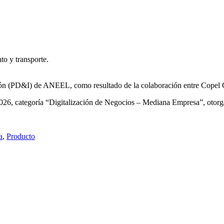
to y transporte.
ión (PD&I) de ANEEL, como resultado de la colaboración entre Copel 
026, categoría “Digitalización de Negocios – Mediana Empresa”, otorga
a
,
Producto