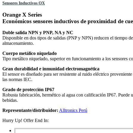
Sensores Inductivos OX
Orange X Series
Económicos sensores inductivos de proximidad de cu
Doble salida NPN y PNP, NA y NC
Disponible en dos tipos de salidas (PNP y NPN) reducen el tiempo de i
almacenamiento.
Cuerpo metálico niquelado
Tipo metálico niquelado, superior en funcionamiento a los sensores co
Gran durabilidad e inmunidad electromagnética
El sensor es diseñado para ser resistente al ruido eléctrico provenient
las normas IEC.
Grado de protección IP67
Robusta fabricación, hermético al agua con calificación IP67. Puede ut
bebidas.
Representante/distribuidor:
Alltronics Perú
Hurry Up! Offer End In: