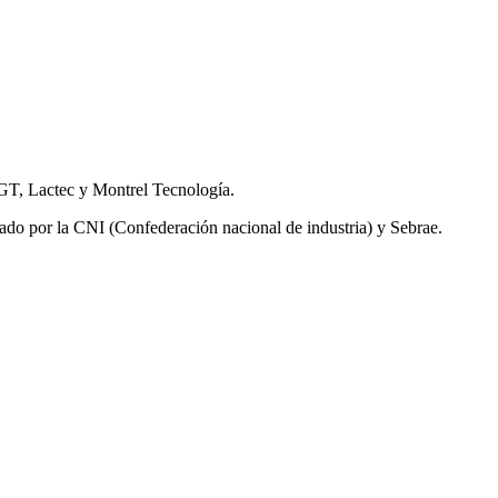
GT, Lactec y Montrel Tecnología.
do por la CNI (Confederación nacional de industria) y Sebrae.