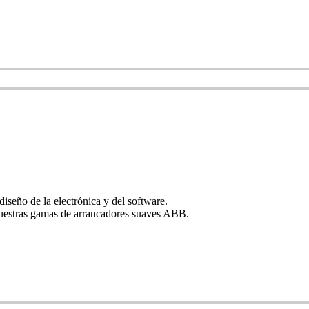
seño de la electrónica y del software.
 nuestras gamas de arrancadores suaves ABB.