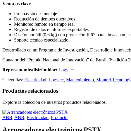
Ventajas clave
Pruebas sin desmontaje
Reducción de tiempos operativos
Monitoreo remoto en tiempo real
Registro de datos e informes exportables
Diseño portátil (0,6 kg) con protección IP67 para almacenamien
Soporte técnico especializado
Desarrollado en un Programa de Investigación, Desarrollo e Innovac
Ganador del “Premio Nacional de Innovación” de Brasil, 9ª edición 2
Representante/distribuidor:
Logytec
Categorías:
Electricidad
,
Logytec
,
Mantenimiento
,
Montrel Tecnologí
Productos relacionados
Explore la colección de nuestros productos relacionados.
ABB
,
ABB
,
Electricidad
,
Producto
Arrancadores electrónicos PSTX