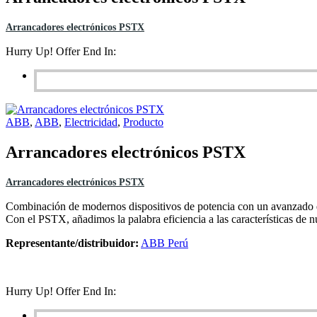
Arrancadores electrónicos PSTX
Hurry Up! Offer End In:
ABB
,
ABB
,
Electricidad
,
Producto
Arrancadores electrónicos PSTX
Arrancadores electrónicos PSTX
Combinación de modernos dispositivos de potencia con un avanzado di
Con el PSTX, añadimos la palabra eficiencia a las características de
Representante/distribuidor:
ABB Perú
Hurry Up! Offer End In: