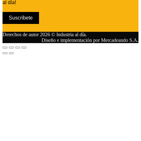
al día!
Suscríbete
Derechos de autor 2026 © Industria al día.
Diseño e implementación por Mercadeando S.A.