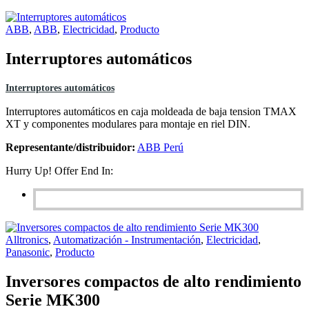
ABB
,
ABB
,
Electricidad
,
Producto
Interruptores automáticos
Interruptores automáticos
Interruptores automáticos en caja moldeada de baja tension TMAX
XT y componentes modulares para montaje en riel DIN.
Representante/distribuidor:
ABB Perú
Hurry Up! Offer End In:
Alltronics
,
Automatización - Instrumentación
,
Electricidad
,
Panasonic
,
Producto
Inversores compactos de alto rendimiento
Serie MK300