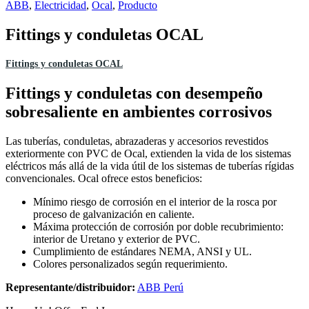
ABB
,
Electricidad
,
Ocal
,
Producto
Fittings y conduletas OCAL
Fittings y conduletas OCAL
Fittings y conduletas con desempeño
sobresaliente en ambientes corrosivos
Las tuberías, conduletas, abrazaderas y accesorios revestidos
exteriormente con PVC de Ocal, extienden la vida de los sistemas
eléctricos más allá de la vida útil de los sistemas de tuberías rígidas
convencionales. Ocal ofrece estos beneficios:
Mínimo riesgo de corrosión en el interior de la rosca por
proceso de galvanización en caliente.
Máxima protección de corrosión por doble recubrimiento:
interior de Uretano y exterior de PVC.
Cumplimiento de estándares NEMA, ANSI y UL.
Colores personalizados según requerimiento.
Representante/distribuidor:
ABB Perú