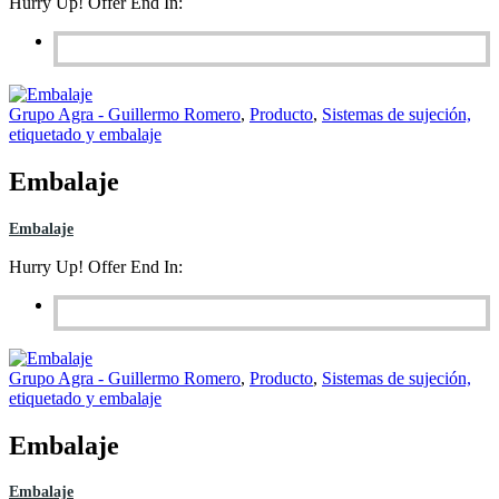
Hurry Up! Offer End In:
Grupo Agra - Guillermo Romero
,
Producto
,
Sistemas de sujeción,
etiquetado y embalaje
Embalaje
Embalaje
Hurry Up! Offer End In:
Grupo Agra - Guillermo Romero
,
Producto
,
Sistemas de sujeción,
etiquetado y embalaje
Embalaje
Embalaje