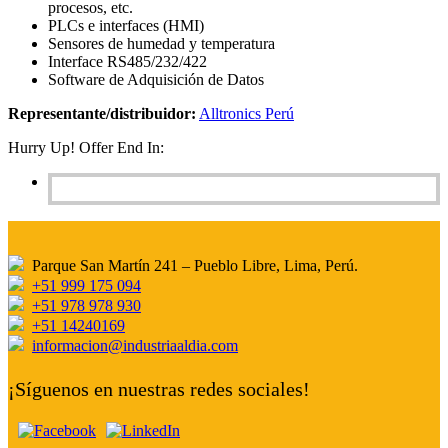
procesos, etc.
PLCs e interfaces (HMI)
Sensores de humedad y temperatura
Interface RS485/232/422
Software de Adquisición de Datos
Representante/distribuidor:
Alltronics Perú
Hurry Up! Offer End In:
Parque San Martín 241 – Pueblo Libre, Lima, Perú.
+51 999 175 094
+51 978 978 930
+51 14240169
informacion@industriaaldia.com
¡Síguenos en nuestras redes sociales!