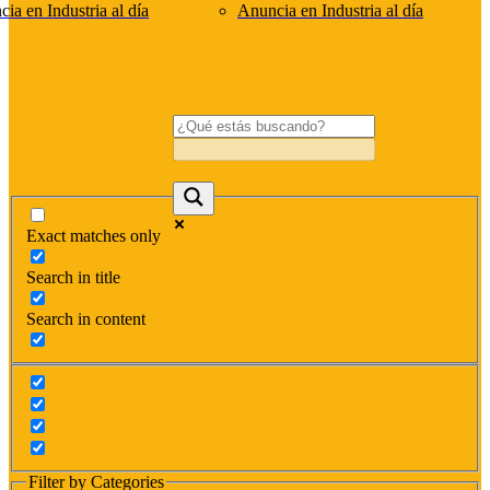
ia en Industria al día
Anuncia en Industria al día
Exact matches only
Search in title
Search in content
Filter by Categories