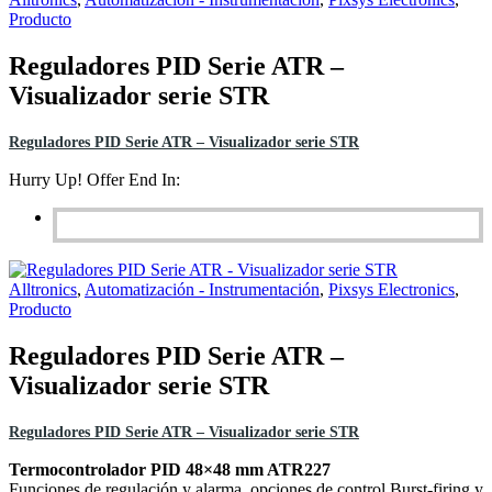
Producto
Reguladores PID Serie ATR –
Visualizador serie STR
Reguladores PID Serie ATR – Visualizador serie STR
Hurry Up! Offer End In:
Alltronics
,
Automatización - Instrumentación
,
Pixsys Electronics
,
Producto
Reguladores PID Serie ATR –
Visualizador serie STR
Reguladores PID Serie ATR – Visualizador serie STR
Termocontrolador PID 48×48 mm ATR227
Funciones de regulación y alarma, opciones de control Burst-firing y