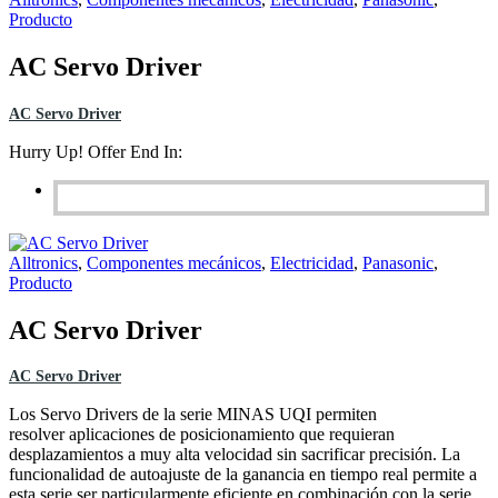
Producto
AC Servo Driver
AC Servo Driver
Hurry Up! Offer End In:
Alltronics
,
Componentes mecánicos
,
Electricidad
,
Panasonic
,
Producto
AC Servo Driver
AC Servo Driver
Los Servo Drivers de la serie MINAS UQI permiten
resolver aplicaciones de posicionamiento que requieran
desplazamientos a muy alta velocidad sin sacrificar precisión. La
funcionalidad de autoajuste de la ganancia en tiempo real permite a
esta serie ser particularmente eficiente en combinación con la serie