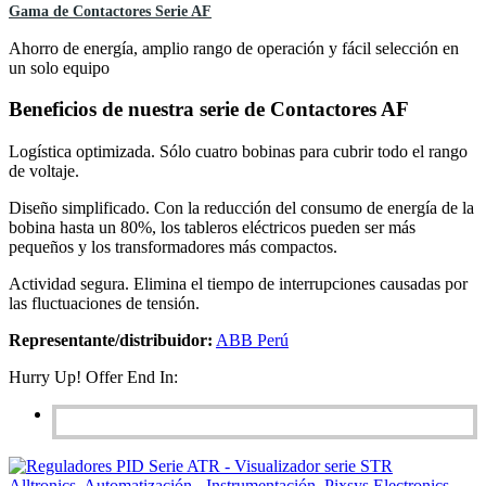
Gama de Contactores Serie AF
Ahorro de energía, amplio rango de operación y fácil selección en
un solo equipo
Beneficios de nuestra serie de Contactores AF
Logística optimizada. Sólo cuatro bobinas para cubrir todo el rango
de voltaje.
Diseño simplificado. Con la reducción del consumo de energía de la
bobina hasta un 80%, los tableros eléctricos pueden ser más
pequeños y los transformadores más compactos.
Actividad segura. Elimina el tiempo de interrupciones causadas por
las fluctuaciones de tensión.
Representante/distribuidor:
ABB Perú
Hurry Up! Offer End In:
Alltronics
,
Automatización - Instrumentación
,
Pixsys Electronics
,