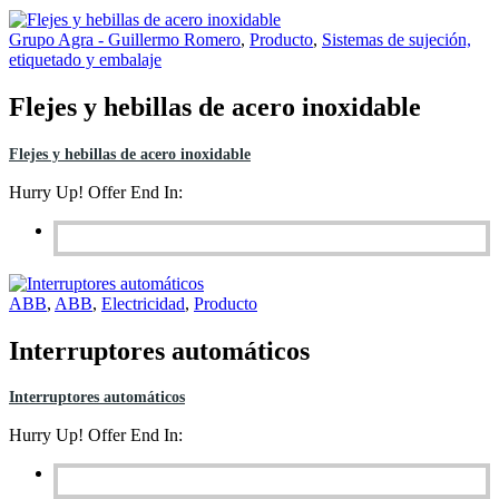
Grupo Agra - Guillermo Romero
,
Producto
,
Sistemas de sujeción,
etiquetado y embalaje
Flejes y hebillas de acero inoxidable
Flejes y hebillas de acero inoxidable
Hurry Up! Offer End In:
ABB
,
ABB
,
Electricidad
,
Producto
Interruptores automáticos
Interruptores automáticos
Hurry Up! Offer End In: