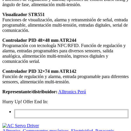
ángulo de fase, alimentación multi-tensión.
Visualizador STR551
Funciones de visualización, alarma y retransmisión de señal, entrada
programable, alimentación multi-tensión, entradas digitales, serial de
comunicación.
Controlador PID 48×48 mm ATR244
Programación con tecnología NFC/RFID. Función de regulación y
alarma, entradas programables para diversos sensores, salida
analógica, alimentación multi-tensión, ingresos digitales y
comunicación serial.
Controlador PID 32×74 mm ATR142
Función de regulación y alarma, entrada programable para diferentes
sensores, alimentación multi-tensión.
Representante/distribuidor:
Alltronics Perú
Hurry Up! Offer End In:
Alltronics
,
Componentes mecánicos
,
Electricidad
,
Panasonic
,