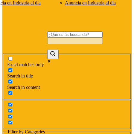
ia en Industria al día
Anuncia en Industria al día
Exact matches only
Search in title
Search in content
Filter by Categories