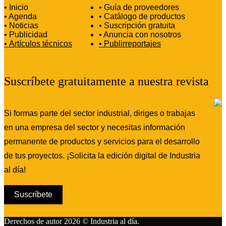
• Inicio
• Guía de proveedores
• Agenda
• Catálogo de productos
• Noticias
• Suscripción gratuita
• Publicidad
• Anuncia con nosotros
•
Artículos técnicos
•
Publirreportajes
Suscríbete gratuitamente a nuestra revista
Si formas parte del sector industrial, diriges o trabajas
en una empresa del sector y necesitas información
permanente de productos y servicios para el desarrollo
de tus proyectos. ¡Solicita la edición digital de Industria
al día!
Suscríbete
Derechos de autor 2026 © Industria al día.