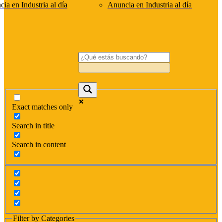
ia en Industria al día
Anuncia en Industria al día
Exact matches only
Search in title
Search in content
Filter by Categories