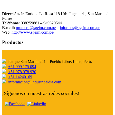
Dirección.
Jr. Enrique La Rosa 118 Urb. Ingeniería, San Martín de
Porres
Teléfonos:
938259881 – 949329544
E-mail:
nromero@sgeim.com.pe
–
informes@sgeim.com.pe
Web:
http://www.sgeim.com.pe/
Productos
Parque San Martín 241 – Pueblo Libre, Lima, Perú.
+51 999 175 094
+51 978 978 930
+51 14240169
informacion@industriaaldia.com
¡Síguenos en nuestras redes sociales!