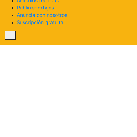
Artículos técnicos
agosto 21, 2025 @ 8:00 am
-
agosto 23, 2025 @
Publirreportajes
5:00 pm
Anuncia con nosotros
Suscripción gratuita