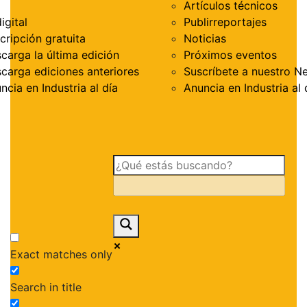
Artículos técnicos
igital
Publirreportajes
cripción gratuita
Noticias
carga la última edición
Próximos eventos
carga ediciones anteriores
Suscríbete a nuestro N
ncia en Industria al día
Anuncia en Industria al 
Exact matches only
Search in title