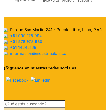
Ingredients 2025
Expo Pesca – AcuiPerú – Seafood
Parque San Martín 241 – Pueblo Libre, Lima, Perú.
+51 999 175 094
+51 978 978 930
+51 14240169
informacion@industriaaldia.com
¡Síguenos en nuestras redes sociales!