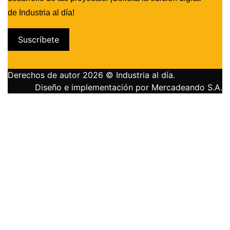
de Industria al día!
Suscríbete
Derechos de autor 2026 © Industria al día.
Diseño e implementación por Mercadeando S.A.