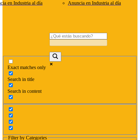
ia en Industria al día
Anuncia en Industria al día
Exact matches only
Search in title
Search in content
Filter by Categories