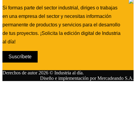
Si formas parte del sector industrial, diriges o trabajas
en una empresa del sector y necesitas información
permanente de productos y servicios para el desarrollo
de tus proyectos. ¡Solicita la edición digital de Industria
al día!
Suscríbete
Derechos de autor 2026 © Industria al día.
Diseño e implementación por Mercadeando S.A.